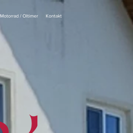
Motorrad / Oltimer
Kontakt